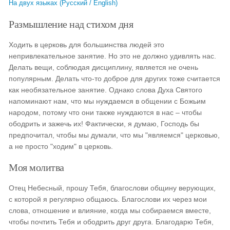
На двух языках (Русский / English)
Размышление над стихом дня
Ходить в церковь для большинства людей это
непривлекательное занятие. Но это не должно удивлять нас.
Делать вещи, соблюдая дисциплину, является не очень
популярным. Делать что-то доброе для других тоже считается
как необязательное занятие. Однако слова Духа Святого
напоминают нам, что мы нуждаемся в общении с Божьим
народом, потому что они также нуждаются в нас – чтобы
ободрить и зажечь их! Фактически, я думаю, Господь бы
предпочитал, чтобы мы думали, что мы "являемся" церковью,
а не просто "ходим" в церковь.
Моя молитва
Отец Небесный, прошу Тебя, благослови общину верующих,
с которой я регулярно общаюсь. Благослови их через мои
слова, отношение и влияние, когда мы собираемся вместе,
чтобы почтить Тебя и ободрить друг друга. Благодарю Тебя,