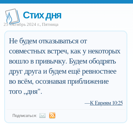
Стих дня
25 Октябрь 2024 г., Пятница
Не будем отказываться от
совместных встреч, как у некоторых
вошло в привычку. Будем ободрять
друг друга и будем ещё ревностнее
во всём, осознавая приближение
того „дня".
—
К Евреям 10:25
Подписаться: