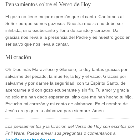
Pensamientos sobre el Verso de Hoy
El gozo no tiene mejor expresión que el canto. Cantamos al
Señor porque somos gozosos. Nuestra música no debe ser
inhibida, sino exuberante y llena de sonido y corazón. Dar
gracias nos lleva a la presencia del Padre y es nuestro gozo en
ser salvo que nos lleva a cantar.
Mi oración
Oh Dios más Maravilloso y Glorioso, te doy tantas gracias por
salvarme del pecado, la muerte, la ley y el vacío. Gracias por
salvarme y por darme la seguridad, con tu Espíritu Santo, de
acercarme a ti con gozo exuberante y sin fin. Tu amor y gracia
no solo me han dado esperanza, sino que me han hecho tu hijo.
Escucha mi corazón y mi canto de alabanza. En el nombre de
Jesús oro y grito tu alabanza para siempre. Amén.
Los pensamientos y la Oración del Verso de Hoy son escritos por
Phil Ware. Puede enviar sus preguntas o comentarios a