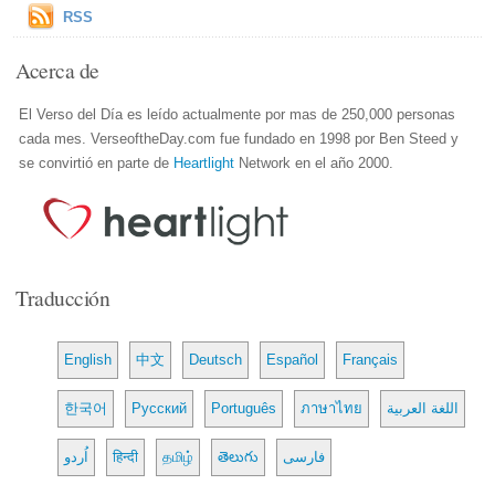
RSS
Acerca de
El Verso del Día es leído actualmente por mas de 250,000 personas
cada mes. VerseoftheDay.com fue fundado en 1998 por Ben Steed y
se convirtió en parte de
Heartlight
Network en el año 2000.
Traducción
English
中文
Deutsch
Español
Français
한국어
Русский
Português
ภาษาไทย
اللغة العربية
اُردو
हिन्दी
தமிழ்
తెలుగు
فارسی