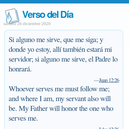
Verso del Día
sábado 26 diciembre 2020
Si alguno me sirve, que me siga; y
donde yo estoy, allí también estará mi
servidor; si alguno me sirve, el Padre lo
honrará.
—
Juan 12:26
Whoever serves me must follow me;
and where I am, my servant also will
be. My Father will honor the one who
serves me.