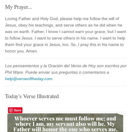
My Prayer...
Loving Father and Holy God, please help me follow the will of
Jesus, obey his teachings, and serve others as he did when he
was on earth. Father, I know I cannot earn your grace, but I want
to follow Jesus. I want to serve others in his name. I want to help
them find your grace in Jesus, too. So, I pray this in his name to
honor you. Amen.
Los pensamientos y la Oración del Verso de Hoy son escritos por
Phil Ware. Puede enviar sus preguntas o comentarios a
help@verseoftheday.com
.
Today's Verse Illustrated
Save