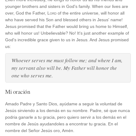
younger brothers and sisters in God's family. When our lives are
over, God the Father,
Lord
of the entire universe, will honor all
who have served his Son and blessed others in Jesus' name!
Jesus promised that the Father would bring us home to Himself,
who will honor us! Unbelievable? No! It's just another example of
God's incredible grace given to us in Jesus. And Jesus promised
us:
Whoever serves me must follow me; and where I am,
my servant also will be. My Father will honor the
one who serves me.
Mi oración
Amado Padre y Santo Dios, ayúdame a seguir la voluntad de
Jesús sirviendo a los demás en su nombre. Padre, sé que nunca
podria ganarle a tu gracia, pero quiero servir a los demás en el
nombre de Jesús ayudandoles a encontrar tu gracia. En el
nombre del Señor Jesús oro, Amén.