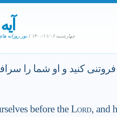
آیه
چهارشنبه ۱۴۰۰/۱۱/۰۶
[
نور روزانه ها
روتنى كنيد و او شما را سراف
selves before the
Lord
, and h