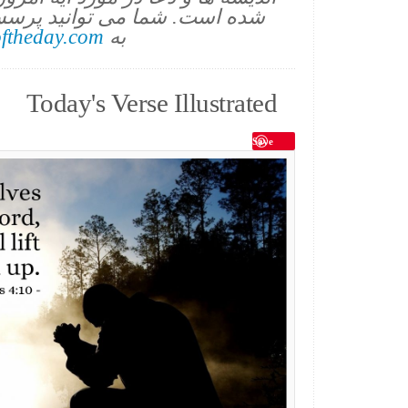
شده است. شما می توانید پرسش
به
ftheday.com
Today's Verse Illustrated
Save