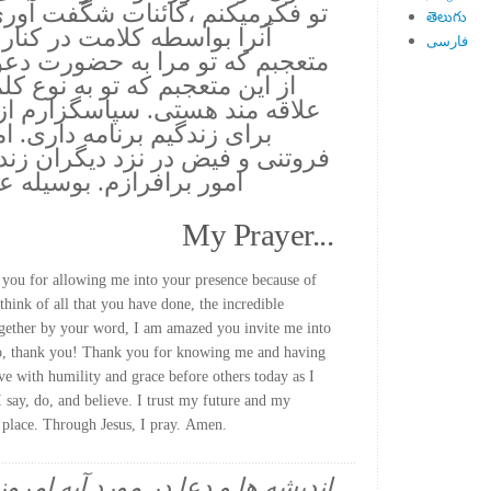
تو فكرميكنم ،كائنات شگفت آورى 
తెలుగు
آنرا بواسطه كلامت در كنار 
فارسی
متعجبم كه تو مرا به حضورت دع
از اين متعجبم كه تو به نوع كل
علاقه مند هستى. سپاسگزارم از 
براى زندگيم برنامه دارى. ا
فروتنى و فيض در نزد ديگران زندگ
امور برافرازم. بوسيله ع
My Prayer...
you for allowing me into your presence because of
hink of all that you have done, the incredible
gether by your word, I am amazed you invite me into
So, thank you! Thank you for knowing me and having
ive with humility and grace before others today as I
 I say, do, and believe. I trust my future and my
d place. Through Jesus, I pray. Amen.
اندیشه ها و دعا در مورد آیه امرو