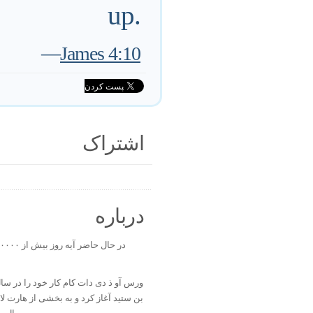
up.
—
James 4:10
اشتراک
درباره
بن ستید آغاز کرد و به بخشی از هارت ل