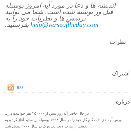
اندیشه ها و دعا در مورد آیه امروز بوسیله
فیل ور نوشته شده است. شما می توانید
پرسش ها و نظریات خود را به
help@verseoftheday.com
بفرستید.
نظرات
اشتراک
RSS
درباره
در حال حاضر آیه روز بیش از ۲۵۰۰۰۰ نفر خواننده دارد.
ورس آو ذ دی دات کام کار خود را در سال ۱۹۹۸ بوسیله بن ستید آغاز کرد و به
بخشی از هارت لایت نت ورک در سال ۲۰۰۰ تبدیل شد.