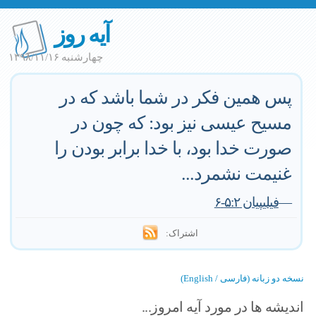
آیه روز
چهارشنبه ۱۳۹۸/۱۱/۱۶
پس همین فکر در شما باشد که در
مسیح عیسی نیز بود: که چون در
صورت خدا بود، با خدا برابر بودن را
غنیمت نشمرد...
—
فیلیپیان ۵:۲-۶
اشتراک:
نسخه دو زبانه (فارسی / English)
اندیشه ها در مورد آیه امروز...