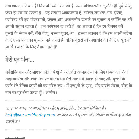
क्या शानदार विचार है! कितनी ऊंची आकांक्षा है! क्या अविश्वसनीय चुनौती है! मुझे यीशु
जैसा ही स्वभाव रखना है। यह लगभग अकल्पनीय है. लेकिन लगभग! आप देखिए,
परमेश्‍वर हमें इस गौरवशाली, उदात्त और अकल्पनीय ऊंचाई पर बुलाता है क्योंकि वह हमें
अपनी संतान कहता है। हम परमेश्‍वर के बच्चे हैं! वह चाहता है कि हम विनम्र बनें -
दूसरों के सेवक बनें, जैसे यीशु, उसका पुत्र, था। इसका मतलब है कि हम अपनी महिमा
के लिए महानता का प्रयास नहीं करते हैं, बल्कि दूसरों को आशीर्वाद देने के लिए खुद को
समर्पित करने के लिए तैयार रहते हैं!
मेरी प्रार्थना...
सर्वशक्तिमान और शाश्वत पिता, यीशु में प्रदर्शित अथाह कृपा के लिए धन्यवाद। सेवा,
आज्ञाकारिता और त्याग का उनका स्वभाव मेरी आत्मा में व्याप्त हो जाए और दूसरों के
प्रति मेरे दैनिक कार्यों को प्रभावित करे। मैं प्रभुओं के प्रभु, और सबके सेवक, यीशु के
नाम पर प्रार्थना करता हूँ। आमीन।
आज का वचन का आत्मचिंतन और प्रार्थना फिल वैर द्वारा लिखित है।
help@verseoftheday.com
पर आप अपने प्रशन और टिपानिया ईमेल द्वारा भेज
सकते है।