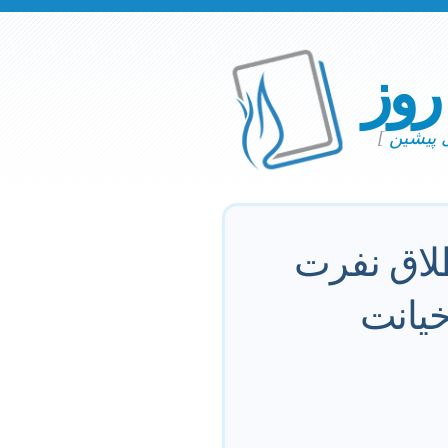
 روز
ی پیشین
]
طلاق نفرت
خیانت