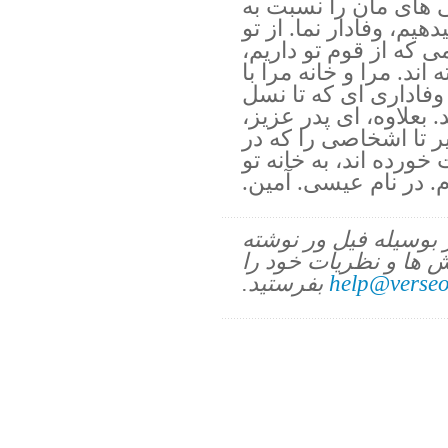
ی های مان را نسبت به
هیم، وفادار نما. از تو
که از قوم تو داریم،
اند. مرا و خانه مرا با
وفاداری ای که تا نسل
. بعلاوه، ای پدر عزیز،
ر تا اشخاصی را که در
رده اند، به خانه تو
. در نام عیسی. آمین.
ز بوسیله فیل ور نوشته
 ها و نظریات خود را
help@verseo
بفرستید.