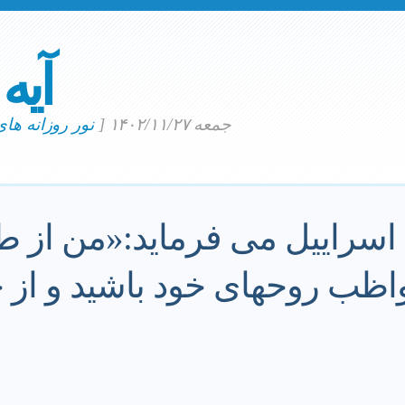
آیه
جمعه ۱۴۰۲/۱۱/۲۷
[
نور روزانه ها
 اسراییل می فرماید:«من از 
واظب روحهای خود باشید و از 