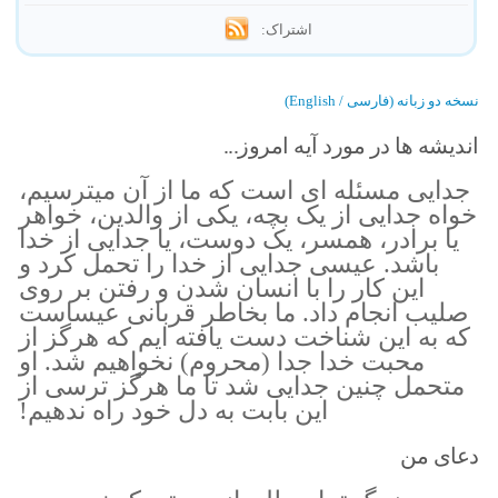
اشتراک:
نسخه دو زبانه (فارسی / English)
اندیشه ها در مورد آیه امروز...
جدایی مسئله ای است که ما از آن میترسیم،
خواه جدایی از یک بچه، یکی از والدین، خواهر
یا برادر، همسر، یک دوست، یا جدایی از خدا
باشد. عیسی جدایی از خدا را تحمل کرد و
این کار را با انسان شدن و رفتن بر روی
صلیب انجام داد. ما بخاطر قربانی عیساست
که به این شناخت دست یافته ایم که هرگز از
محبت خدا جدا (محروم) نخواهیم شد. او
متحمل چنین جدایی شد تا ما هرگز ترسی از
این بابت به دل خود راه ندهیم!
دعای من