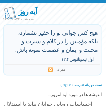
آیه روز
سه شنبه ۱۳۹۵/۰۱/۲۴
هیچ کس جوانی تو را حقیر نشمارد،
بلکه مؤمنین را در کلام و سیرت و
محبت و ایمان و عصمت نمونه باش.
—
اول تیموتائوس ۱۲:۴
اشتراک:
نسخه دو زبانه (فارسی / English)
اندیشه ها در مورد آیه امروز...
احساسات رویایی جوانان نباید با استدلال