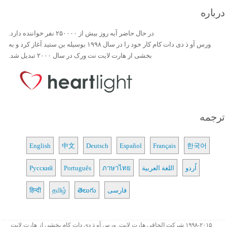
درباره
در حال حاضر آیه روز بیش از ۲۵۰۰۰۰ نفر خواننده دارد.
ورس آو ذ دی دات کام کار خود را در سال ۱۹۹۸ بوسیله بن ستید آغاز کرد و به
بخشی از هارت لایت نت ورک در سال ۲۰۰۰ تبدیل شد.
ترجمه
English
中文
Deutsch
Español
Français
한국어
اُردو
اللغة العربية
ภาษาไทย
Português
Русский
فارسی
తెలుగు
தமிழ்
हिन्दी
۱۹۹۸-۲۰۱۵ شرکت الحاقی هارت لایت. ورس آو ذ دی دات کام بخشی از هارت لایت