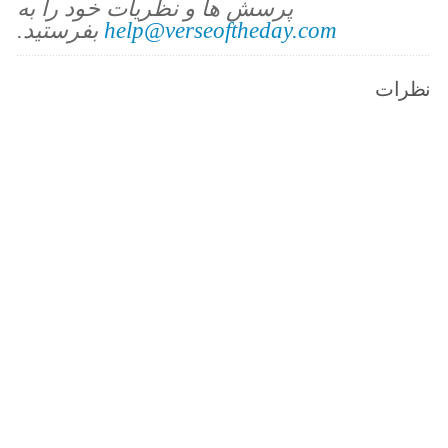
پرسش ها و نظریات خود را به
help@verseoftheday.com
بفرستید.
نظرات