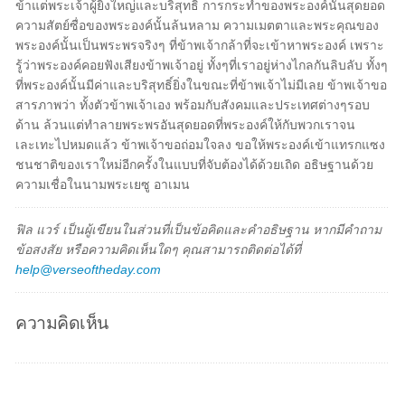
ข้าแต่พระเจ้าผู้ยิ่งใหญ่และบริสุทธิ์ การกระทำของพระองค์นั้นสุดยอด
ความสัตย์ซื่อของพระองค์นั้นล้นหลาม ความเมตตาและพระคุณของ
พระองค์นั้นเป็นพระพรจริงๆ ที่ข้าพเจ้ากล้าที่จะเข้าหาพระองค์ เพราะ
รู้ว่าพระองค์คอยฟังเสียงข้าพเจ้าอยู่ ทั้งๆที่เราอยู่ห่างไกลกันลิบลับ ทั้งๆ
ที่พระองค์นั้นมีค่าและบริสุทธิ์ยิ่งในขณะที่ข้าพเจ้าไม่มีเลย ข้าพเจ้าขอ
สารภาพว่า ทั้งตัวข้าพเจ้าเอง พร้อมกับสังคมและประเทศต่างๆรอบ
ด้าน ล้วนแต่ทำลายพระพรอันสุดยอดที่พระองค์ให้กับพวกเราจน
เละเทะไปหมดแล้ว ข้าพเจ้าขอถ่อมใจลง ขอให้พระองค์เข้าแทรกแซง
ชนชาติของเราใหม่อีกครั้งในแบบที่จับต้องได้ด้วยเถิด อธิษฐานด้วย
ความเชื่อในนามพระเยซู อาเมน
ฟิล แวร์ เป็นผู้เขียนในส่วนที่เป็นข้อคิดและคำอธิษฐาน หากมีคำถาม
ข้อสงสัย หรือความคิดเห็นใดๆ คุณสามารถติดต่อได้ที่
help@verseoftheday.com
ความคิดเห็น