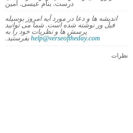
درست. بنام عيسى. آمين
اندیشه ها و دعا در مورد آیه امروز بوسیله
فیل ور نوشته شده است. شما می توانید
پرسش ها و نظریات خود را به
help@verseoftheday.com
بفرستید.
نظرات