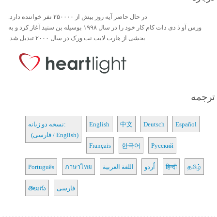
در حال حاضر آیه روز بیش از ۲۵۰۰۰۰ نفر خواننده دارد.
ورس آو ذ دی دات کام کار خود را در سال ۱۹۹۸ بوسیله بن ستید آغاز کرد و به
بخشی از هارت لایت نت ورک در سال ۲۰۰۰ تبدیل شد.
ترجمه
Español
Deutsch
中文
English
نسخه دو زبانه:
(فارسی / English)
Français
한국어
Русский
தமிழ்
हिन्दी
اُردو
اللغة العربية
ภาษาไทย
Português
فارسی
తెలుగు