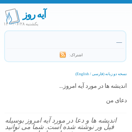
آیه روز
یکشنبه ۱۴۰۰/۰۶/۲۸
—
اشتراک:
نسخه دو زبانه (فارسی / English)
اندیشه ها در مورد آیه امروز...
دعای من
اندیشه ها و دعا در مورد آیه امروز بوسیله
فیل ور نوشته شده است. شما می توانید