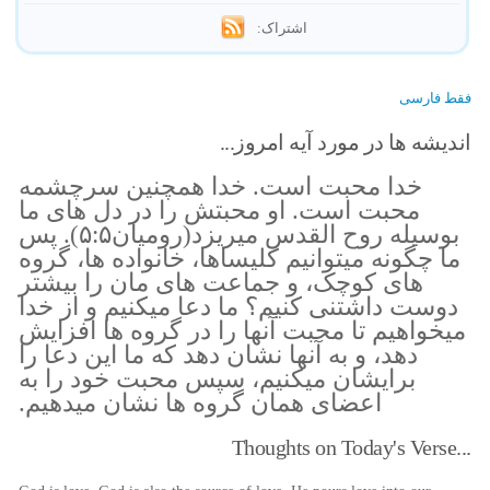
اشتراک:
فقط فارسی
اندیشه ها در مورد آیه امروز...
خدا محبت است. خدا همچنین سرچشمه
محبت است. او محبتش را در دل های ما
بوسیله روح القدس میریزد(رومیان۵:۵). پس
ما چگونه میتوانیم کلیساها، خانواده ها، گروه
های کوچک، و جماعت های مان را بیشتر
دوست داشتنی کنیم؟ ما دعا میکنیم و از خدا
میخواهیم تا محبت آنها را در گروه ها افزایش
دهد، و به آنها نشان دهد که ما این دعا را
برایشان میکنیم، سپس محبت خود را به
اعضای همان گروه ها نشان میدهیم.
Thoughts on Today's Verse...