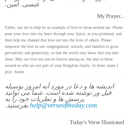
عیسی. آمین.
My Prayer...
Father, use me to help be an example of love to those around me. Please
pour your love into my heart through your Spirit, as you promised, and
then help me channel that love out into the lives of others. Please
empower the love in our congregations, schools, and families to grow
pervasively and generously, so that the world may know that you sent
Jesus. May our love not just be known among us, but also to those
around us who are not part of your Kingdom family. In Jesus' name I
pray. Amen.
اندیشه ها و دعا در مورد آیه امروز بوسیله
فیل ور نوشته شده است. شما می توانید
پرسش ها و نظریات خود را به
help@verseoftheday.com
بفرستید.
Today's Verse Illustrated