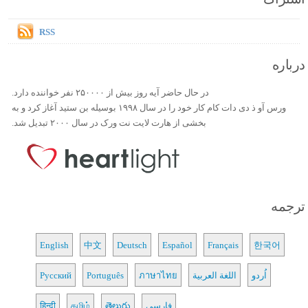
RSS
درباره
در حال حاضر آیه روز بیش از ۲۵۰۰۰۰ نفر خواننده دارد.
ورس آو ذ دی دات کام کار خود را در سال ۱۹۹۸ بوسیله بن ستید آغاز کرد و به
بخشی از هارت لایت نت ورک در سال ۲۰۰۰ تبدیل شد.
ترجمه
English
中文
Deutsch
Español
Français
한국어
اُردو
اللغة العربية
ภาษาไทย
Português
Русский
فارسی
తెలుగు
தமிழ்
हिन्दी