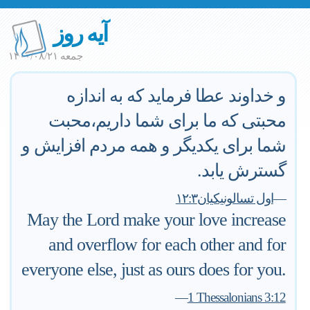
آیه روز
جمعه ۱۴۰۰/۰۸/۲۱
و خداوند عطا فرماید که به اندازه
محبتی که ما برای شما داریم،‌محبت
شما برای یکدیگر و همه مردم افزایش و
گسترش یابد.
—
اول تسالونیکیان۱۲:۳
May the Lord make your love increase
and overflow for each other and for
everyone else, just as ours does for you.
—
1 Thessalonians 3:12