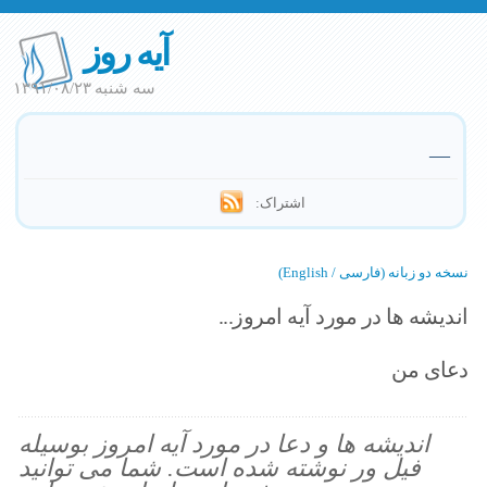
آیه روز
سه شنبه ۱۳۹۱/۰۸/۲۳
—
اشتراک:
نسخه دو زبانه (فارسی / English)
اندیشه ها در مورد آیه امروز...
دعای من
اندیشه ها و دعا در مورد آیه امروز بوسیله
فیل ور نوشته شده است. شما می توانید