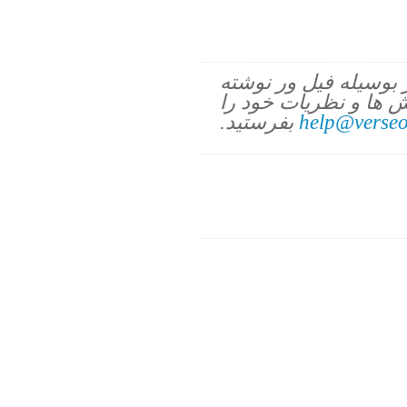
ز بوسیله فیل ور نوشته
 ها و نظریات خود را
help@verseo
بفرستید.