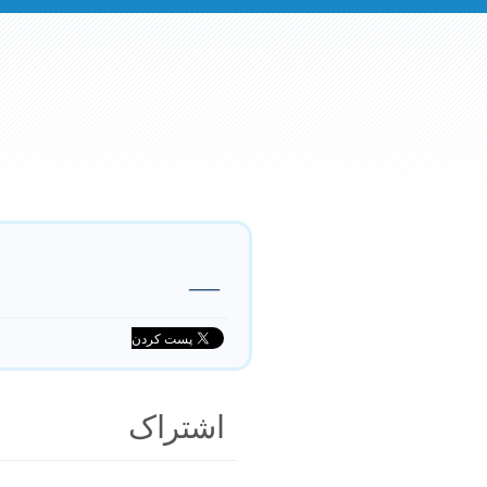
—
اشتراک