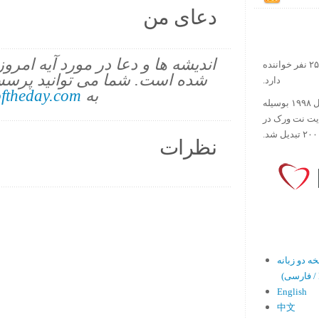
دعای من
اندیشه ها و دعا در مورد آیه امرو
در حال حاضر آیه روز بیش از ۲۵۰۰۰۰ نفر خواننده
شده است. شما می توانید پرسش
دارد.
به
ftheday.com
ورس آو ذ دی دات کام کار خود را در سال ۱۹۹۸ بوسیله
ایت نت ورک در
نظرات
En)
English
中文