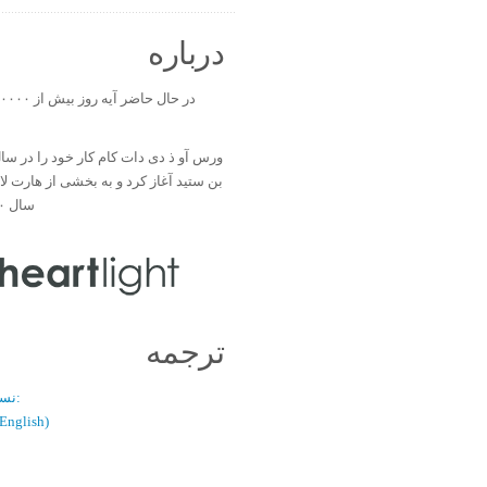
درباره
بن ستید آغاز کرد و به بخشی از هارت ل
سال ۲۰۰۰ تبدیل شد.
ترجمه
نسخه دو زبانه:
(فارسی / glish