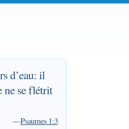
s d’eau: il
 ne se flétrit
—
Psaumes 1:3