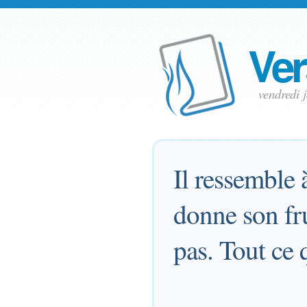
Ver
vendredi 
Il ressemble 
donne son frui
pas. Tout ce q