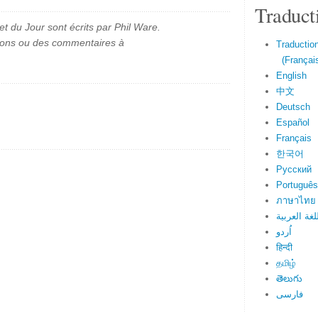
Traduct
et du Jour sont écrits par Phil Ware.
ions ou des commentaires à
Traduction
(Français
English
中文
Deutsch
Español
Français
한국어
Русский
Português
ภาษาไทย
لغة العربية
اُردو
हिन्दी
தமிழ்
తెలుగు
فارسی