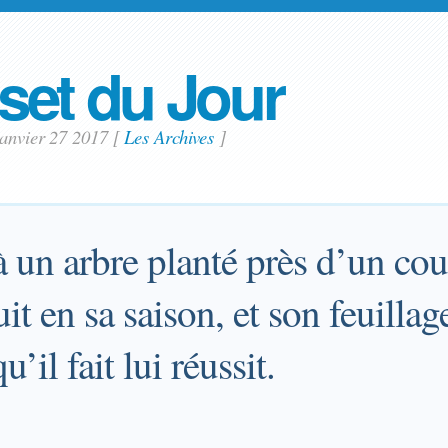
set du Jour
janvier 27 2017
[
Les Archives
]
à un arbre planté près d’un cour
t en sa saison, et son feuillage
u’il fait lui réussit.