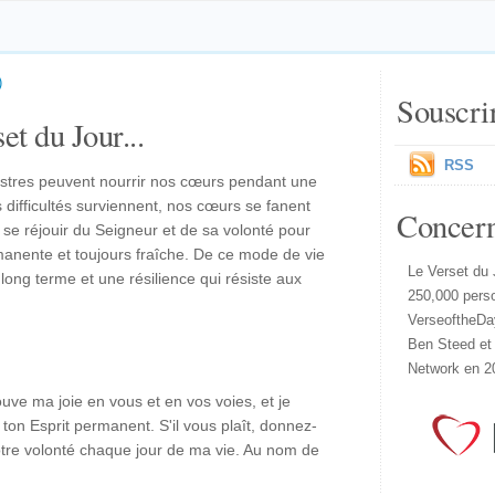
)
Souscri
et du Jour...
RSS
restres peuvent nourrir nos cœurs pendant une
 difficultés surviennent, nos cœurs se fanent
Concer
se réjouir du Seigneur et de sa volonté pour
anente et toujours fraîche. De ce mode de vie
Le Verset du 
long terme et une résilience qui résiste aux
250,000 pers
VerseoftheDa
Ben Steed et
Network en 2
ouve ma joie en vous et en vos voies, et je
ton Esprit permanent. S'il vous plaît, donnez-
tre volonté chaque jour de ma vie. Au nom de