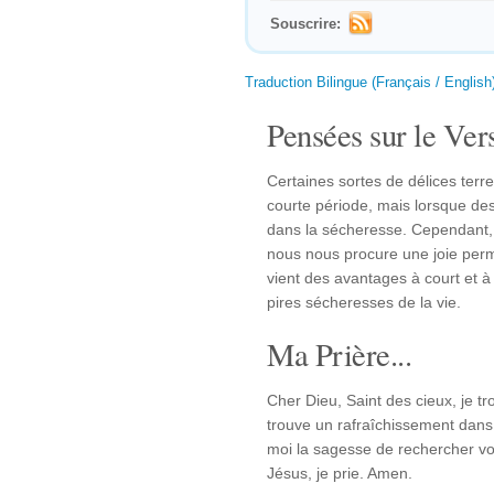
Souscrire:
Traduction Bilingue (Français / English
Pensées sur le Vers
Certaines sortes de délices ter
courte période, mais lorsque des
dans la sécheresse. Cependant, 
nous nous procure une joie perm
vient des avantages à court et à 
pires sécheresses de la vie.
Ma Prière...
Cher Dieu, Saint des cieux, je tr
trouve un rafraîchissement dans 
moi la sagesse de rechercher vo
Jésus, je prie. Amen.