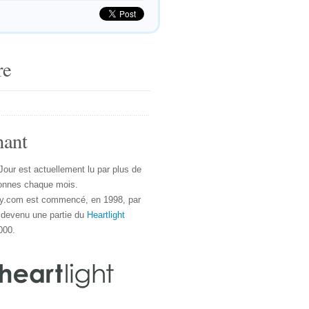
re
nant
Jour est actuellement lu par plus de
onnes chaque mois.
y.com est commencé, en 1998, par
 devenu une partie du
Heartlight
000.