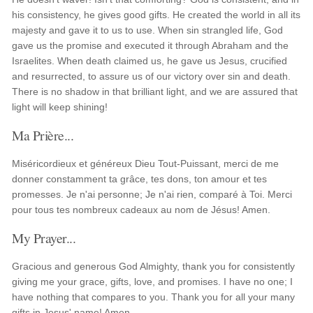
his consistency, he gives good gifts. He created the world in all its
majesty and gave it to us to use. When sin strangled life, God
gave us the promise and executed it through Abraham and the
Israelites. When death claimed us, he gave us Jesus, crucified
and resurrected, to assure us of our victory over sin and death.
There is no shadow in that brilliant light, and we are assured that
light will keep shining!
Ma Prière...
Miséricordieux et généreux Dieu Tout-Puissant, merci de me
donner constamment ta grâce, tes dons, ton amour et tes
promesses. Je n'ai personne; Je n'ai rien, comparé à Toi. Merci
pour tous tes nombreux cadeaux au nom de Jésus! Amen.
My Prayer...
Gracious and generous God Almighty, thank you for consistently
giving me your grace, gifts, love, and promises. I have no one; I
have nothing that compares to you. Thank you for all your many
gifts in Jesus' name! Amen.