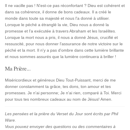
Il ne vacille pas ! N'est-ce pas réconfortant ? Dieu est cohérent et
dans sa cohérence, il donne de bons cadeaux. Il a créé le
monde dans toute sa majesté et nous l'a donné à utiliser.
Lorsque le péché a étranglé la vie, Dieu nous a donné la
promesse et l'a exécutée à travers Abraham et les Israélites.
Lorsque la mort nous a pris, il nous a donné Jésus, crucifié et
ressuscité, pour nous donner l'assurance de notre victoire sur le
péché et la mort. Il n'y a pas d'ombre dans cette lumière brillante
et nous sommes assurés que la lumière continuera à briller !
Ma Prière...
Miséricordieux et généreux Dieu Tout-Puissant, merci de me
donner constamment ta grâce, tes dons, ton amour et tes
promesses. Je n'ai personne; Je n'ai rien, comparé à Toi. Merci
pour tous tes nombreux cadeaux au nom de Jésus! Amen.
Les pensées et la prière du Verset du Jour sont écrits par Phil
Ware.
Vous pouvez envoyer des questions ou des commentaires à