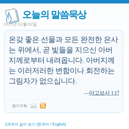
오늘의 말씀묵상
2023년 02월 02일
온갖 좋은 선물과 모든 완전한 은사
는 위에서, 곧 빛들을 지으신 아버
지께로부터 내려옵니다. 아버지께
는 이러저러한 변함이나 회전하는
그림자가 없으십니다.
—
야고보서 1:17
정기구독:
2개국어 같이 보기 (한국어 / English)