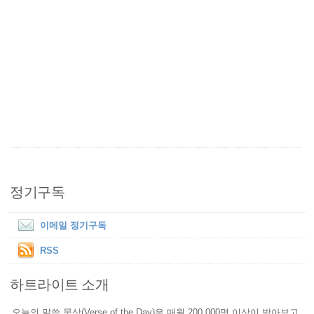
정기구독
이메일 정기구독
RSS
하트라이트 소개
오늘의 말씀 묵상(Verse of the Day)은 매월 200,000명 이상이 받아보고