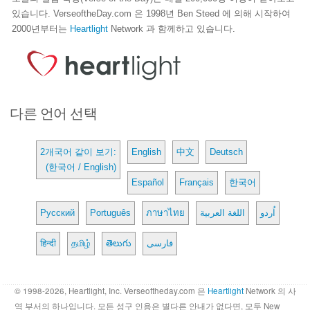
있습니다. VerseoftheDay.com 은 1998년 Ben Steed 에 의해 시작하여
2000년부터는
Heartlight
Network 과 함께하고 있습니다.
다른 언어 선택
2개국어 같이 보기:
English
中文
Deutsch
(한국어 / English)
Español
Français
한국어
Русский
Português
ภาษาไทย
اللغة العربية
اُردو
हिन्दी
தமிழ்
తెలుగు
فارسی
© 1998-2026, Heartlight, Inc. Verseoftheday.com 은
Heartlight
Network 의 사
역 부서의 하나입니다. 모든 성구 인용은 별다른 안내가 없다면, 모두 New