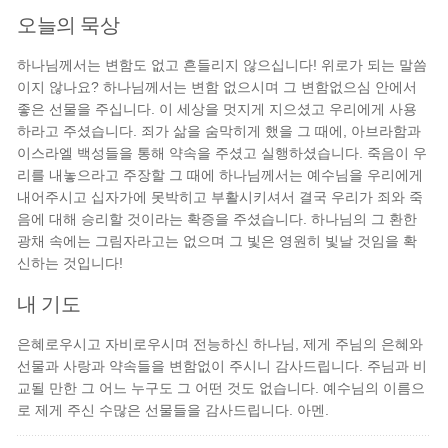
오늘의 묵상
하나님께서는 변함도 없고 흔들리지 않으십니다! 위로가 되는 말씀
이지 않나요? 하나님께서는 변함 없으시며 그 변함없으심 안에서
좋은 선물을 주십니다. 이 세상을 멋지게 지으셨고 우리에게 사용
하라고 주셨습니다. 죄가 삶을 숨막히게 했을 그 때에, 아브라함과
이스라엘 백성들을 통해 약속을 주셨고 실행하셨습니다. 죽음이 우
리를 내놓으라고 주장할 그 때에 하나님께서는 예수님을 우리에게
내어주시고 십자가에 못박히고 부활시키셔서 결국 우리가 죄와 죽
음에 대해 승리할 것이라는 확증을 주셨습니다. 하나님의 그 환한
광채 속에는 그림자라고는 없으며 그 빛은 영원히 빛날 것임을 확
신하는 것입니다!
내 기도
은혜로우시고 자비로우시며 전능하신 하나님, 제게 주님의 은혜와
선물과 사랑과 약속들을 변함없이 주시니 감사드립니다. 주님과 비
교될 만한 그 어느 누구도 그 어떤 것도 없습니다. 예수님의 이름으
로 제게 주신 수많은 선물들을 감사드립니다. 아멘.