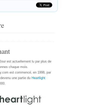
re
nant
Jour est actuellement lu par plus de
onnes chaque mois.
y.com est commencé, en 1998, par
 devenu une partie du
Heartlight
000.