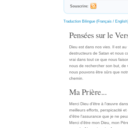
Souscrire:
Traduction Bilingue (Français / English
Pensées sur le Vers
Dieu est dans nos vies. Il est au
destructeurs de Satan et nous co
vrai dans tout ce que nous faison
nous de rechercher son but, de viv
nous pouvons être sûrs que not
chemin.
Ma Prière...
Merci Dieu d'être à l'œuvre dan
meilleurs efforts, perspicacité et
d'être l'assurance que je ne peu
Merci d'être mon Dieu, mon Père 