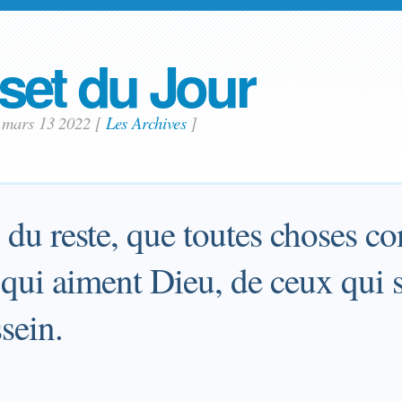
set du Jour
 mars 13 2022
[
Les Archives
]
 du reste, que toutes choses c
 qui aiment Dieu, de ceux qui 
sein.