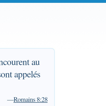
oncourent au
sont appelés
—
Romains 8:28