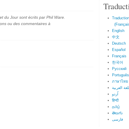
Traduct
et du Jour sont écrits par Phil Ware.
Traduction
ions ou des commentaires à
(Français
English
中文
Deutsch
Español
Français
한국어
Русский
Português
ภาษาไทย
لغة العربية
اُردو
हिन्दी
தமிழ்
తెలుగు
فارسی