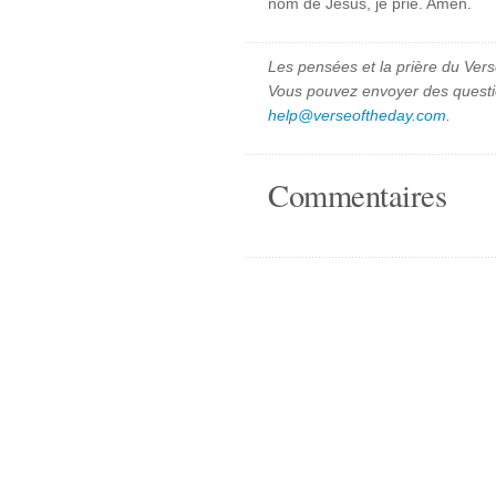
nom de Jésus, je prie. Amen.
Les pensées et la prière du Vers
Vous pouvez envoyer des quest
help@verseoftheday.com
.
Commentaires