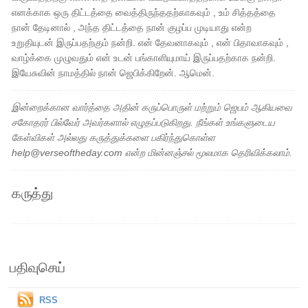
எனக்காக ஒரு திட்டத்தை வைத்திருந்ததற்காகவும் , உம் சித்தத்தை
நான் தேடினால் , அந்த திட்டத்தை நான் குழப்ப முடியாது என்ற
உறுதியுடன் இருப்பதற்கும் நன்றி. என் தேவனாகவும் , என் பிதாவாகவும் ,
வாழ்க்கை முழுவதும் என் உடன் பங்காளியுமாய் இருப்பதற்காக நன்றி.
இயேசுவின் நாமத்தில் நான் ஜெபிக்கிறேன். ஆமென்.
இன்றைக்கான வார்த்தை அதின் கருப்பொருள் மற்றும் ஜெபம் ஆகியவை
சகோதரர் பில்வேர் அவர்களால் எழுதப்படுகிறது. நீங்கள் உங்களுடைய
கேள்விகள் அல்லது கருத்துக்களை பகிர்ந்துகொள்ள
help@verseoftheday.com என்ற மின்னஞ்சல் மூலமாக தெரிவிக்கலாம்.
கருத்து
பதிவுசெய்
RSS