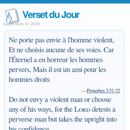
Verset du Jour
mardi mars 31 2020
Ne porte pas envie à l'homme violent,
Et ne choisis aucune de ses voies. Car
l'Éternel a en horreur les hommes
pervers, Mais il est un ami pour les
hommes droits
—
Proverbes 3:31-32
Do not envy a violent man or choose
any of his ways, for the
Lord
detests a
perverse man but takes the upright into
his confidence.