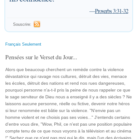
—
Proverbs 3:31-32
Souscrire:
Français Seulement
Pensées sur le Verset du Jour...
Alors que beaucoup cherchent un remède contre la violence
dévastatrice qui ravage nos cultures, détruit des vies, menace
les écoles, détruit des nations et rend nos rues dangereuses,
pourquoi personne n'a-t-il pris la peine de nous rappeler ce que
le sage serviteur de Dieu nous a enseigné il y a des siècles ? Ne
laissons aucune personne, réelle ou fictive, devenir notre héros
si leur renommée est bâtie sur la violence. "N'envie pas un
homme violent et ne choisis pas ses voies..." J'entends certains
d'entre vous dire, "Wow, Phil, ce n'est pas une position populaire
compte tenu de ce que nous voyons à la télévision et au cinéma
!" Sachez que ce n'est pas moi qui le dis, mais l'un des écrivains