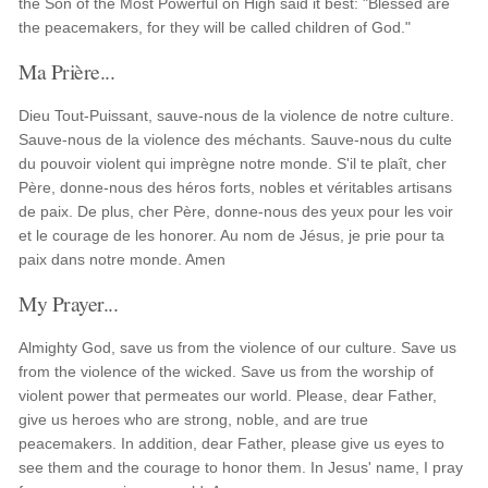
the Son of the Most Powerful on High said it best: "Blessed are
the peacemakers, for they will be called children of God."
Ma Prière...
Dieu Tout-Puissant, sauve-nous de la violence de notre culture.
Sauve-nous de la violence des méchants. Sauve-nous du culte
du pouvoir violent qui imprègne notre monde. S'il te plaît, cher
Père, donne-nous des héros forts, nobles et véritables artisans
de paix. De plus, cher Père, donne-nous des yeux pour les voir
et le courage de les honorer. Au nom de Jésus, je prie pour ta
paix dans notre monde. Amen
My Prayer...
Almighty God, save us from the violence of our culture. Save us
from the violence of the wicked. Save us from the worship of
violent power that permeates our world. Please, dear Father,
give us heroes who are strong, noble, and are true
peacemakers. In addition, dear Father, please give us eyes to
see them and the courage to honor them. In Jesus' name, I pray