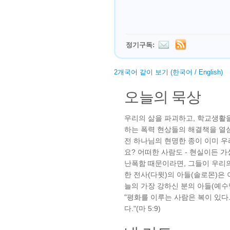
정기구독:
2개국어 같이 보기 (한국어 / English)
오늘의 묵상
우리의 삶을 파괴하고, 학교생활
하는 폭력 현상들의 해결책을 열심
전 하나님의 현명한 종이 이미 
요? 어떠한 사람도 - 현실이든 가
난폭함 때문이라면, 그들이 우리의
한 전사(다윗)의 아들(솔로몬)은
늘의 가장 강하신 분의 아들(예
"평화를 이루는 사람은 복이 있다
다."(마 5:9)