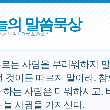
늘의 말씀묵상
03월 31일
[
기록 보관소
]
르는 사람을 부러워하지 말고
떤 것이든 따르지 말아라. 
 하는 사람은 미워하시고, 
 늘 사귐을 가지신다.