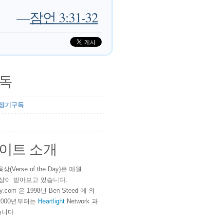
—
잠언 3:31-32
독
 정기구독
이트 소개
(Verse of the Day)은 매월
 이상이 받아보고 있습니다.
ay.com 은 1998년 Ben Steed 에 의
2000년부터는
Heartlight
Network 과
니다.