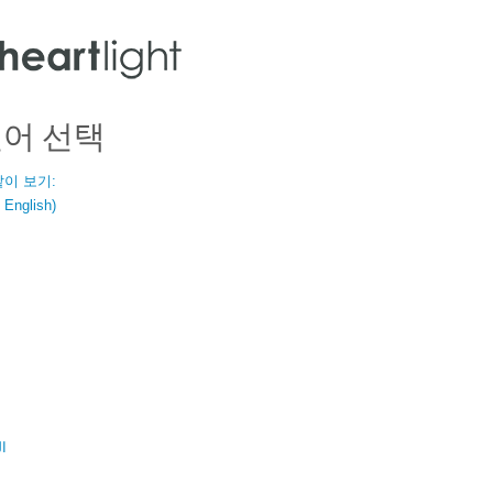
언어 선택
같이 보기:
nglish)
ال