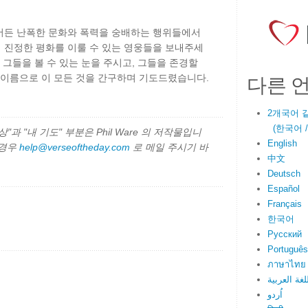
어든 난폭한 문화와 폭력을 숭배하는 행위들에서
 진정한 평화를 이룰 수 있는 영웅들을 보내주세
 그들을 볼 수 있는 눈을 주시고, 그들을 존경할
다른 
 이름으로 이 모든 것을 간구하며 기도드렸습니다.
2개국어 
(한국어 / E
과 "내 기도" 부분은 Phil Ware 의 저작물입니
English
 경우
help@verseoftheday.com
로 메일 주시기 바
中文
Deutsch
Español
Français
한국어
Русский
Português
ภาษาไทย
لغة العربية
اُردو