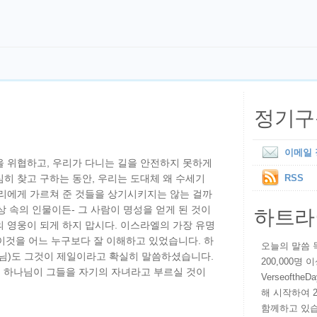
정기구
이메일
을 위협하고, 우리가 다니는 길을 안전하지 못하게
히 찾고 구하는 동안, 우리는 도대체 왜 수세기
RSS
우리에게 가르쳐 준 것들을 상기시키지는 않는 걸까
하트라
상 속의 인물이든- 그 사람이 명성을 얻게 된 것이
 영웅이 되게 하지 맙시다. 이스라엘의 가장 유명
 이것을 어느 누구보다 잘 이해하고 있었습니다. 하
오늘의 말씀 묵상
수님)도 그것이 제일이라고 확실히 말씀하셨습니다.
200,000명
. 하나님이 그들을 자기의 자녀라고 부르실 것이
VerseoftheD
해 시작하여 
함께하고 있습