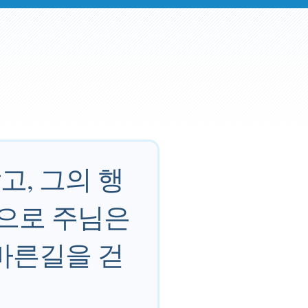
, 그의 행
참으로 주님은
바른길을 걷