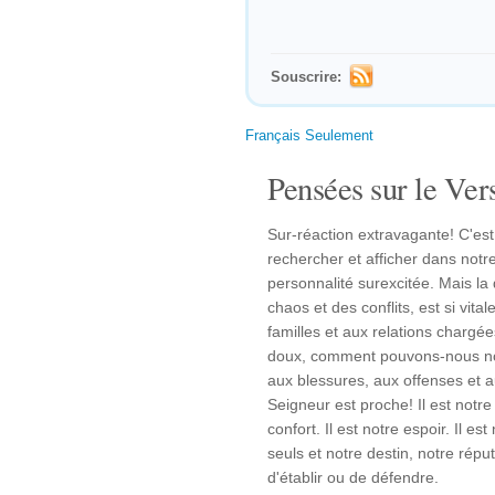
Souscrire:
Français Seulement
Pensées sur le Vers
Sur-réaction extravagante! C'
rechercher et afficher dans not
personnalité surexcitée. Mais la
chaos et des conflits, est si vita
familles et aux relations charg
doux, comment pouvons-nous no
aux blessures, aux offenses et 
Seigneur est proche! Il est notre j
confort. Il est notre espoir. Il 
seuls et notre destin, notre rép
d'établir ou de défendre.