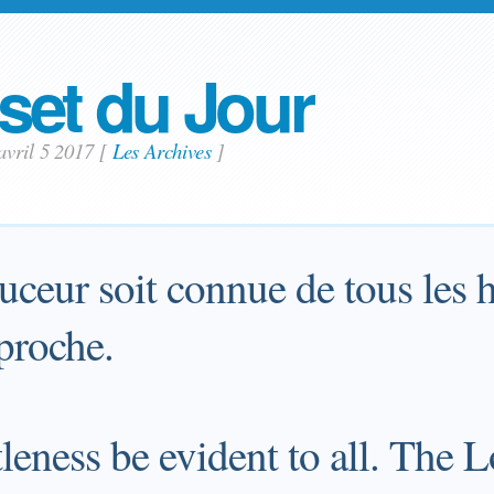
set du Jour
avril 5 2017
[
Les Archives
]
uceur soit connue de tous les
proche.
leness be evident to all. The Lo