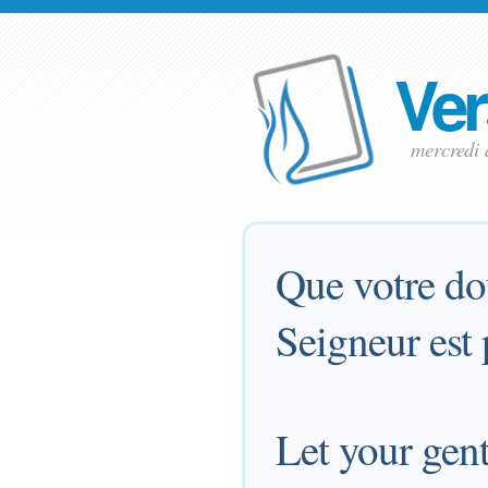
Ver
mercredi 
Que votre do
Seigneur est 
Let your gent