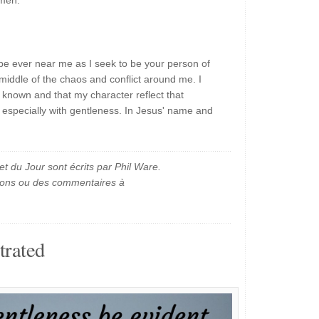
Amen.
be ever near me as I seek to be your person of
middle of the chaos and conflict around me. I
known and that my character reflect that
, especially with gentleness. In Jesus' name and
et du Jour sont écrits par Phil Ware.
ions ou des commentaires à
trated