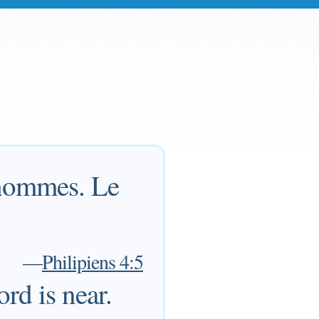
 hommes. Le
—
Philipiens 4:5
rd is near.