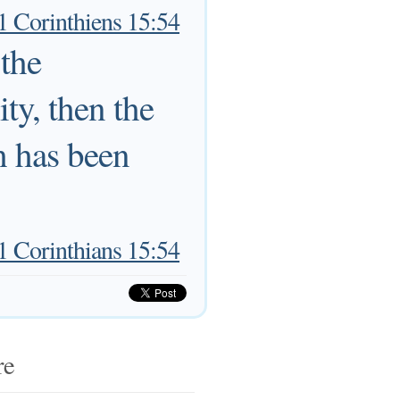
1 Corinthiens 15:54
 the
ty, then the
h has been
1 Corinthians 15:54
re