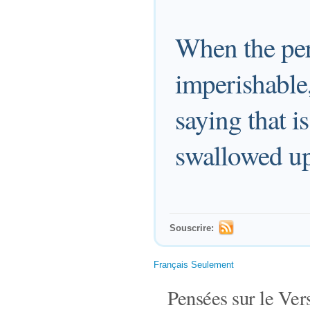
When the per
imperishable,
saying that i
swallowed up
Souscrire:
Français Seulement
Pensées sur le Vers