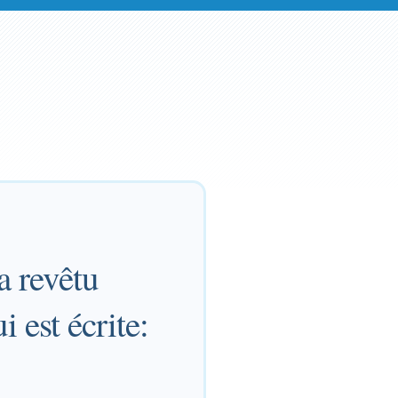
a revêtu
i est écrite: