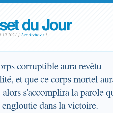
set du Jour
il 19 2021
[
Les Archives
]
rps corruptible aura revêtu
ilité, et que ce corps mortel aur
 alors s'accomplira la parole qu
 engloutie dans la victoire.