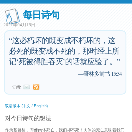
每日诗句
2021年04月19日
“这必朽坏的既变成不朽坏的，这
必死的既变成不死的，那时经上所
记‘死被得胜吞灭’的话就应验了。”
—
哥林多前书 15:54
订阅:
双语版本 (中文 / English)
对今日诗句的想法
作为基督徒，即使肉体死亡，我们却不死！肉体的死亡意味着我们