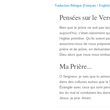
Traduction Bilingue (Français / English
Pensées sur le Vers
Bien que le jeûne ne soit pas l
aujourd'hui, c'était clairement q
l'église primitive. Qu'ils soient
assurons-nous de nous prépare
prière et de jeûne, en demandant 
Dieu alors que nous nous emba
Ma Prière...
O Seigneur, je sais que tu aimes 
dans des cultures autres que la
Évangile avec ceux qui sont perd
les du mal et conduises-les dans
Jésus, je prie. Amen.