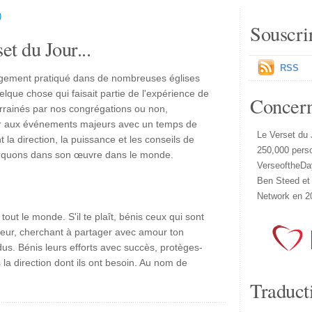
)
Souscri
et du Jour...
RSS
argement pratiqué dans de nombreuses églises
uelque chose qui faisait partie de l'expérience de
Concer
 parrainés par nos congrégations ou non,
r aux événements majeurs avec un temps de
Le Verset du 
la direction, la puissance et les conseils de
250,000 pers
rquons dans son œuvre dans le monde.
VerseoftheDa
Ben Steed et
Network en 2
tout le monde. S'il te plaît, bénis ceux qui sont
 leur, cherchant à partager avec amour ton
us. Bénis leurs efforts avec succès, protèges-
 la direction dont ils ont besoin. Au nom de
Traduct