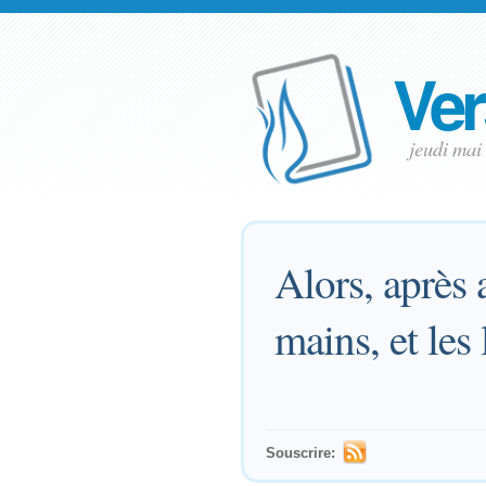
Ver
jeudi ma
Alors, après a
mains, et les 
Souscrire: