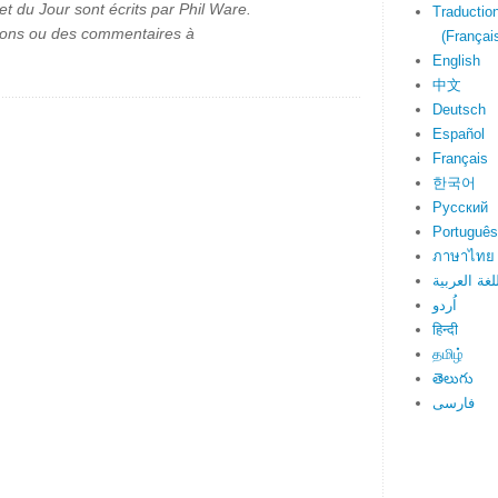
et du Jour sont écrits par Phil Ware.
Traduction
ions ou des commentaires à
(Français
English
中文
Deutsch
Español
Français
한국어
Русский
Português
ภาษาไทย
لغة العربية
اُردو
हिन्दी
தமிழ்
తెలుగు
فارسی