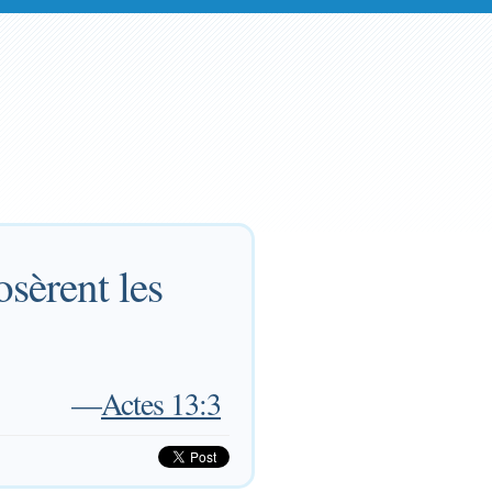
osèrent les
—
Actes 13:3