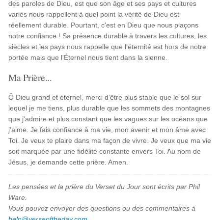
des paroles de Dieu, est que son âge et ses pays et cultures
variés nous rappellent à quel point la vérité de Dieu est
réellement durable. Pourtant, c'est en Dieu que nous plaçons
notre confiance ! Sa présence durable à travers les cultures, les
siècles et les pays nous rappelle que l'éternité est hors de notre
portée mais que l'Éternel nous tient dans la sienne.
Ma Prière...
Ô Dieu grand et éternel, merci d'être plus stable que le sol sur
lequel je me tiens, plus durable que les sommets des montagnes
que j'admire et plus constant que les vagues sur les océans que
j'aime. Je fais confiance à ma vie, mon avenir et mon âme avec
Toi. Je veux te plaire dans ma façon de vivre. Je veux que ma vie
soit marquée par une fidélité constante envers Toi. Au nom de
Jésus, je demande cette prière. Amen.
Les pensées et la prière du Verset du Jour sont écrits par Phil
Ware.
Vous pouvez envoyer des questions ou des commentaires à
help@verseoftheday.com
.