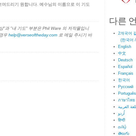
보여드리기 원합니다. 예수님의 이름으로 이 기도
다른 
과 "내 기도" 부분은 Phil Ware 의 저작물입니
2개국어 
 경우
help@verseoftheday.com
로 메일 주시기 바
(한국어 / E
English
中文
Deutsch
Español
Français
한국어
Русский
Português
ภาษาไทย
لغة العربية
اُردو
हिन्दी
தமிழ்
తెలుగు