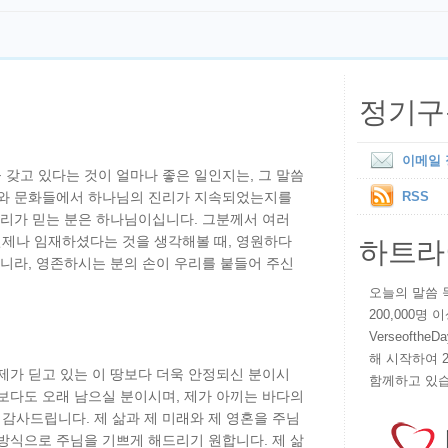
정기구
이메일
갖고 있다는 것이 얼마나 좋은 일인지는, 그 말씀
라와 문화들에서 하나님의 진리가 지속되었는지를
RSS
우리가 믿는 분은 하나님이십니다. 그분께서 여러
하트라
제나 임재하셨다는 것을 생각해볼 때, 영원하다
아니라, 영존하시는 분의 손이 우리를 붙들어 주신
오늘의 말씀 묵상
200,000명
VerseoftheD
해 시작하여 
제가 딛고 있는 이 땅보다 더욱 안정되신 분이시
함께하고 있습
보다도 오래 남으실 분이시며, 제가 아끼는 바다의
감사드립니다. 제 삶과 제 미래와 제 영혼을 주님
방식으로 주님을 기쁘게 해드리기 원합니다. 제 삶