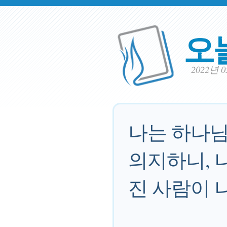
오
2022년 
나는 하나님
의지하니, 
진 사람이 