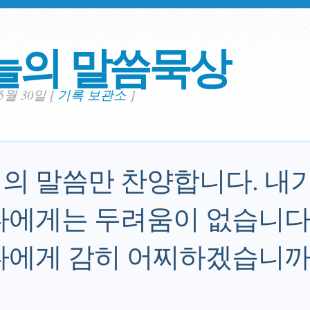
늘의 말씀묵상
05월 30일
[
기록 보관소
]
의 말씀만 찬양합니다. 내
나에게는 두려움이 없습니다.
나에게 감히 어찌하겠습니까