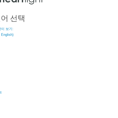
언어 선택
같이 보기:
nglish)
ال