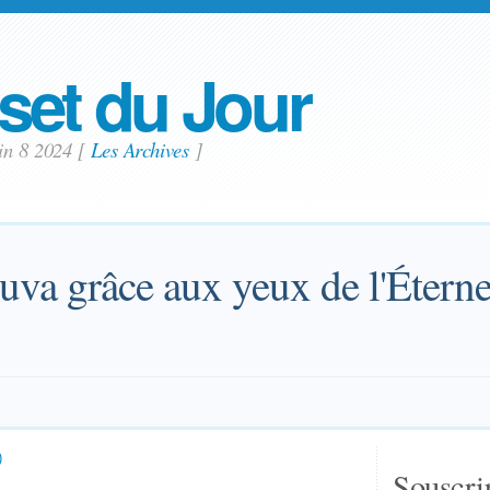
set du Jour
uin 8 2024
[
Les Archives
]
uva grâce aux yeux de l'Éterne
)
Souscri