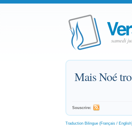
Ver
samedi j
Mais Noé tro
Souscrire:
Traduction Bilingue (Français / English