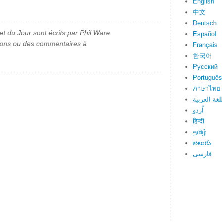
English
中文
Deutsch
et du Jour sont écrits par Phil Ware.
Español
ions ou des commentaires à
Français
한국어
Русский
Português
ภาษาไทย
لغة العربية
اُردو
हिन्दी
தமிழ்
తెలుగు
فارسی