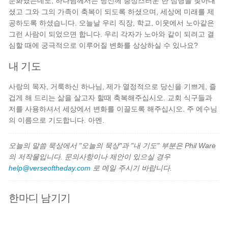
문화였는데도, 하나님께서는 당신께 충성스러운 한 심령을 찾아내
셨고 그와 그의 가족이 축복이 되도록 하셨으며, 세상에 미래를 제
공하도록 하셨습니다. 오늘날 우리 직장, 학교, 이웃에서 노아같은
그런 사람이 되었으면 합니다. 우리 각자가 노아와 같이 되려고 결
심할 때에 궁극적으로 이루어질 변화를 상상하실 수 있나요?
내 기도
사랑의 목자, 거룩하신 하나님, 제가 열정적으로 당신을 기쁘게, 즐
겁게 해 드리는 삶을 살고자 할때 축복해주십시오. 교회 식구들과
저를 사용하셔서 세상에서 변화를 이끌도록 해주십시오. 주 에수님
의 이름으로 기도합니다. 아멘.
오늘의 말씀 묵상에서 "오늘의 묵상"과 "내 기도" 부분은 Phil Ware
의 저작물입니다. 문의사항이나 제안이 있으실 경우
help@verseoftheday.com
로 메일 주시기 바랍니다.
한마디 남기기