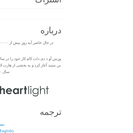
درباره
بن ستید آغاز کرد و به بخشی از هارت ل
سال ۲۰۰۰ تبدیل شد.
ترجمه
نسخه دو زبانه:
(فارسی / glish