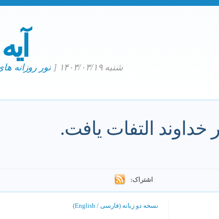
آیه
شنبه ۱۴۰۳/۰۳/۱۹
[
نور روزانه ها
ر خداوند التفات یافت.
اشتراک:
نسخه دو زبانه (فارسی / English)