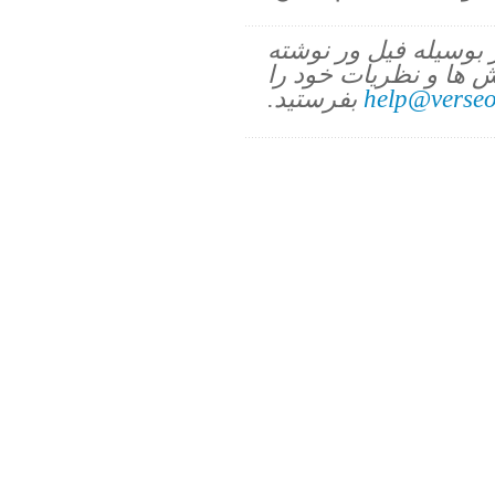
ز بوسیله فیل ور نوشته
 ها و نظریات خود را
help@verseo
بفرستید.