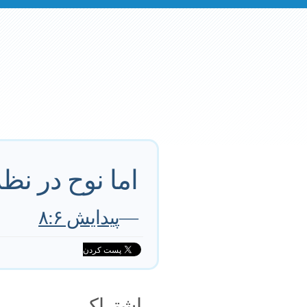
اما نوح در نظ
—
پیدایش ۸:۶
اشتراک