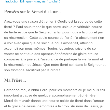
Traduction Bilingue (Français / English)
Pensées sur le Verset du Jour...
Avez-vous une raison d'être fier ? Quelle est la source de cette
fierté ? Paul nous rappelle que notre unique et véritable source
de fierté est ce que le Seigneur a fait pour nous à la croix et par
sa résurrection. Cette seule source de fierté n'a absolument rien
à voir avec quoi que ce soit que nous avons fait, atteint ou
accompli par nous-mêmes. Toutes les autres raisons de se
vanter ne sont que des aperçus éphémères de gloire creuse
comparés à la joie et à l'assurance de partager la vie, la mort et
la résurrection de Jésus. Que notre fierté soit dans le Seigneur et
son triomphe sacrificiel par la croix !
Ma Prière...
Pardonne-moi, ô Abba Père, pour les moments où je me suis cru
important à cause de quelque accomplissement éphémère.
Merci de m'avoir donné une source solide de fierté dans l'amour
et la grâce de Jésus, démontrés à la croix. Au nom de Jésus, je