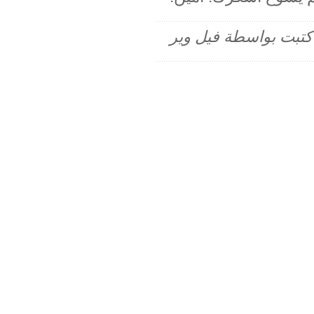
م كتبت بواسطة فيل وير