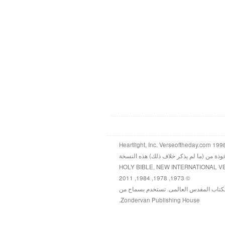
خوذة من (ما لم يذكر خلاف ذلك) هذه النسخة
HOLY BIBLE, NEW INTERNATIONAL V
© 1973, 1978, 1984, 2011
كتاب المقدس العالمى. تستخدم بسماح من
Zondervan Publishing House.