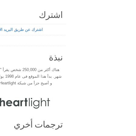
اشترك
اشترك عن طريق البريد الإ
نبذة
هناك أكثر من 250,000 شخ
شهر. بدأ 
و أصبح جزأ من شبكة Heartlight فى عام 2000
ترجمات أخري