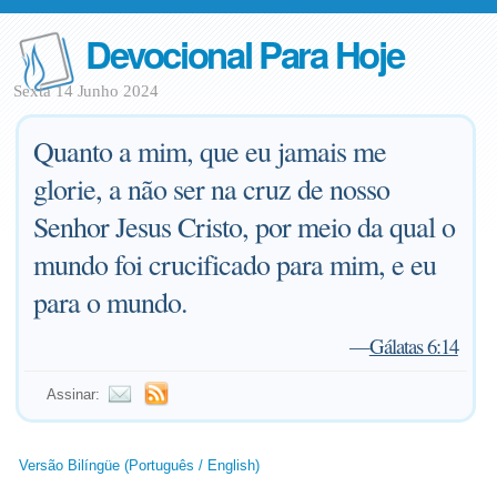
Devocional Para Hoje
Sexta 14 Junho 2024
Quanto a mim, que eu jamais me
glorie, a não ser na cruz de nosso
Senhor Jesus Cristo, por meio da qual o
mundo foi crucificado para mim, e eu
para o mundo.
—
Gálatas 6:14
Assinar:
Versão Bilíngüe (Português / English)