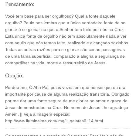
Pensamento:
Você tem base para ser orgulhoso? Qual a fonte daquele
orgulho? Paulo nos lembra que a única verdadeira fonte de se
gloriar é se gloriar no que o Senhor tem feito por nós na Cruz.
Esta única fonte de orgulho não tem absolutamente nada a ver
com aquilo que nós temos feito, realizado e alcançado sozinhos.
Todas as outras razões para se gloriar são cenas passageiras
de uma fama superficial, comparado à alegria e segurança de
compartilhar na vida, morte e ressurreição de Jesus.
Oração:
Perdoe-me, Ó Aba Pai, pelas vezes em que pensei que eu era
importante por causa de alguma realização transitória. Obrigado
por me dar uma fonte segura de me gloriar no amor e graça de
Jesus demonstrados na Cruz. No nome de Jesus Lhe agradeço.
Amém. || Veja a imagem especial:
http://www.iluminalma.com/img/il_galatas6_14.html