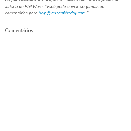
Os pensamentos e a oração do Devocional Para Hoje são de
autoria de Phil Ware. "Você pode enviar perguntas ou
comentários para
help@verseoftheday.com
."
Comentários