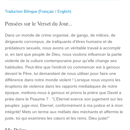
Traduction Bilingue (Français / English)
Pensées sur le Verset du Jour...
Dans un monde de crime organisé, de gangs, de milices, de
dirigeants corrompus, de trafiquants d'êtres humains et de
prédateurs sexuels, nous avons un véritable travail à accomplir
si, en tant que peuple de Dieu, nous voulons influencer la partie
violente de la culture contemporaine pour qu'elle change ses
habitudes. Peut-être que l'endroit où commencer est à genoux
devant le Père, lui demandant de nous utiliser pour faire une
différence dans notre monde violent ! Lorsque nous voyons les
éruptions de violence dans les rapports médiatiques de notre
époque, mettons-nous à genoux et prions la prière que David a
priée dans le Psaume 7 : "L’Eternel exerce son jugement sur les
peuples: juge-moi, Eternel, conformément à ma justice et à mon
intégrité! Mets un terme aux méfaits des méchants et affermis le
juste, toi qui examines les cœurs et les reins, Dieu juste!"
Ma Prière...