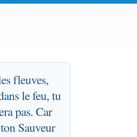
les fleuves,
ans le feu, tu
era pas. Car
, ton Sauveur