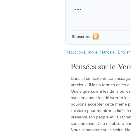
...
Souscrire:
Traduction Bilingue (Français / English
Pensées sur le Vers
Dans le contexte de ce passage, 
précieux. Il les a formés et les 
Quels que soient les défis ou les 
avec eux pour les délivrer et les
pouvons accepter cette même pr
l'histoire pour montrer la fidél
préservé son peuple et l'a rache
ses ennemis. Dieu n'oubliera pa
Nous le savons par l'histoire. Nou