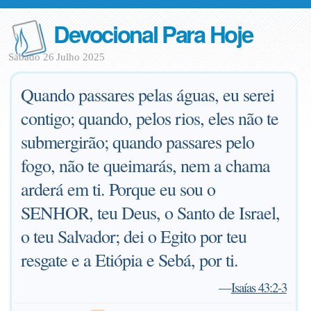
Devocional Para Hoje
Sábado 26 Julho 2025
Quando passares pelas águas, eu serei
contigo; quando, pelos rios, eles não te
submergirão; quando passares pelo
fogo, não te queimarás, nem a chama
arderá em ti. Porque eu sou o
SENHOR, teu Deus, o Santo de Israel,
o teu Salvador; dei o Egito por teu
resgate e a Etiópia e Sebá, por ti.
—
Isaías 43:2-3