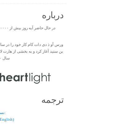
درباره
بن ستید آغاز کرد و به بخشی از هارت ل
سال ۲۰۰۰ تبدیل شد.
ترجمه
نسخه دو زبانه:
(فارسی / glish