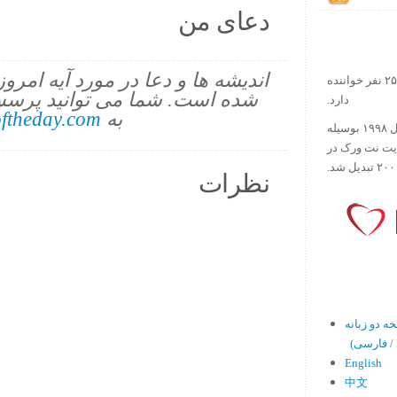
دعای من
اندیشه ها و دعا در مورد آیه امرو
در حال حاضر آیه روز بیش از ۲۵۰۰۰۰ نفر خواننده
شده است. شما می توانید پرسش
دارد.
به
ftheday.com
ورس آو ذ دی دات کام کار خود را در سال ۱۹۹۸ بوسیله
ایت نت ورک در
نظرات
En)
English
中文