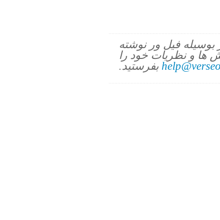
ز بوسیله فیل ور نوشته
 ها و نظریات خود را
help@verseo
بفرستید.