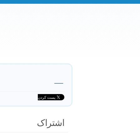
—
اشتراک