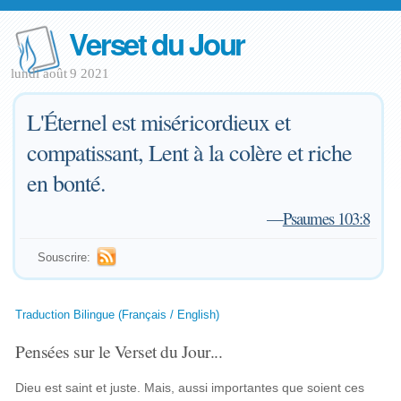
Verset du Jour
lundi août 9 2021
L'Éternel est miséricordieux et
compatissant, Lent à la colère et riche
en bonté.
—
Psaumes 103:8
Souscrire:
Traduction Bilingue (Français / English)
Pensées sur le Verset du Jour...
Dieu est saint et juste. Mais, aussi importantes que soient ces