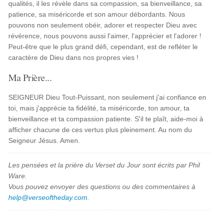
qualités, il les révèle dans sa compassion, sa bienveillance, sa
patience, sa miséricorde et son amour débordants. Nous
pouvons non seulement obéir, adorer et respecter Dieu avec
révérence, nous pouvons aussi l'aimer, l'apprécier et l'adorer !
Peut-être que le plus grand défi, cependant, est de refléter le
caractère de Dieu dans nos propres vies !
Ma Prière...
SEIGNEUR Dieu Tout-Puissant, non seulement j'ai confiance en
toi, mais j'apprécie ta fidélité, ta miséricorde, ton amour, ta
bienveillance et ta compassion patiente. S'il te plaît, aide-moi à
afficher chacune de ces vertus plus pleinement. Au nom du
Seigneur Jésus. Amen.
Les pensées et la prière du Verset du Jour sont écrits par Phil
Ware.
Vous pouvez envoyer des questions ou des commentaires à
help@verseoftheday.com
.