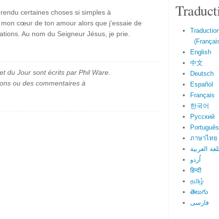
Traduct
r rendu certaines choses si simples à
is mon cœur de ton amour alors que j'essaie de
Traduction
lations. Au nom du Seigneur Jésus, je prie.
(Français
English
中文
et du Jour sont écrits par Phil Ware.
Deutsch
ions ou des commentaires à
Español
Français
한국어
Русский
Português
ภาษาไทย
لغة العربية
اُردو
हिन्दी
தமிழ்
తెలుగు
فارسی