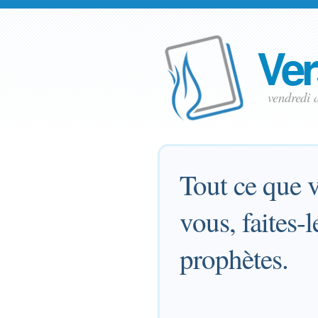
Ver
vendredi 
Tout ce que 
vous, faites-l
prophètes.