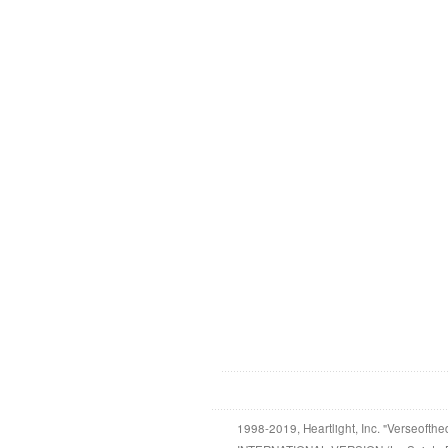
1998-2019, Heartlight, Inc. "Verseofthe