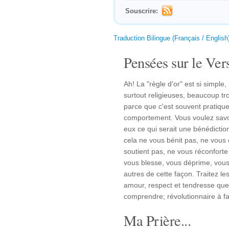
Souscrire:
Traduction Bilingue (Français / English
Pensées sur le Vers
Ah! La "règle d'or" est si simple
surtout religieuses, beaucoup tr
parce que c'est souvent pratique
comportement. Vous voulez savoi
eux ce qui serait une bénédiction 
cela ne vous bénit pas, ne vous
soutient pas, ne vous réconforte
vous blesse, vous déprime, vous 
autres de cette façon. Traitez les
amour, respect et tendresse que
comprendre; révolutionnaire à fa
Ma Prière...