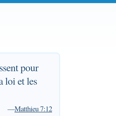
ssent pour
 loi et les
—
Matthieu 7:12