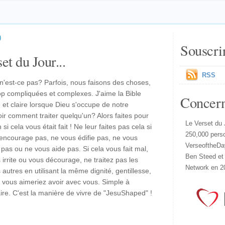
)
Souscri
et du Jour...
RSS
, n'est-ce pas? Parfois, nous faisons des choses,
op compliquées et complexes. J'aime la Bible
Concer
 et claire lorsque Dieu s'occupe de notre
r comment traiter quelqu'un? Alors faites pour
Le Verset du 
si cela vous était fait ! Ne leur faites pas cela si
250,000 pers
 encourage pas, ne vous édifie pas, ne vous
VerseoftheDa
 pas ou ne vous aide pas. Si cela vous fait mal,
Ben Steed et
irrite ou vous décourage, ne traitez pas les
Network en 2
 autres en utilisant la même dignité, gentillesse,
 vous aimeriez avoir avec vous. Simple à
ire. C'est la manière de vivre de "JesuShaped" !