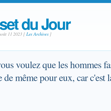
set du Jour
août 11 2023
[
Les Archives
]
vous voulez que les hommes fa
e de même pour eux, car c'est la