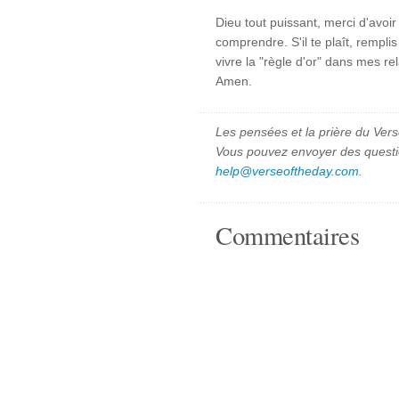
Dieu tout puissant, merci d'avoi
comprendre. S'il te plaît, rempl
vivre la "règle d'or" dans mes re
Amen.
Les pensées et la prière du Vers
Vous pouvez envoyer des quest
help@verseoftheday.com
.
Commentaires