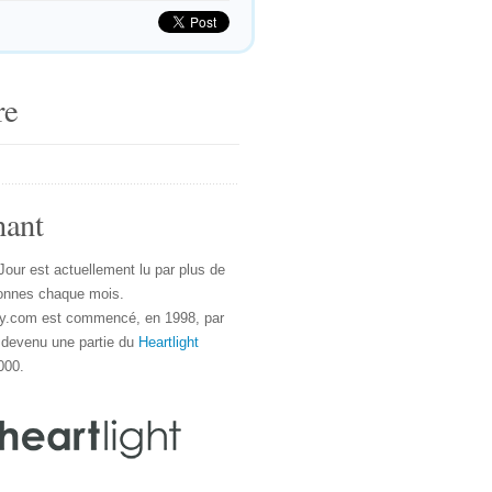
re
nant
Jour est actuellement lu par plus de
onnes chaque mois.
y.com est commencé, en 1998, par
 devenu une partie du
Heartlight
000.