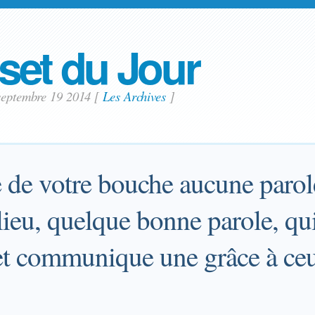
set du Jour
 septembre 19 2014
[
Les Archives
]
te de votre bouche aucune paro
a lieu, quelque bonne parole, qu
n et communique une grâce à ce