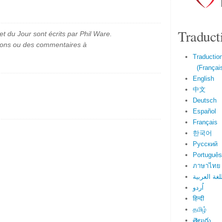
Traduct
et du Jour sont écrits par Phil Ware.
ions ou des commentaires à
Traduction
(Français
English
中文
Deutsch
Español
Français
한국어
Русский
Português
ภาษาไทย
لغة العربية
اُردو
हिन्दी
தமிழ்
తెలుగు