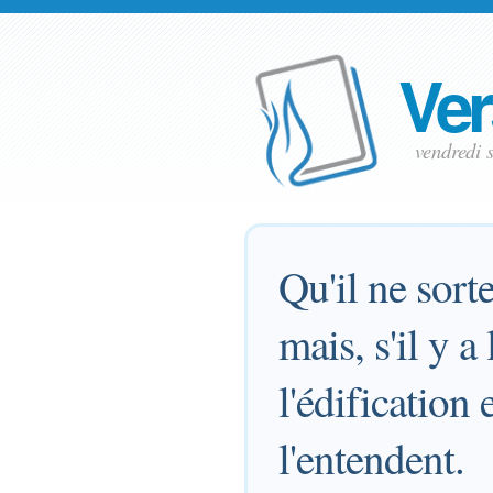
Ver
vendredi
Qu'il ne sor
mais, s'il y 
l'édificatio
l'entendent.