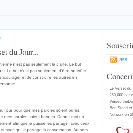
)
Souscri
et du Jour...
RSS
ienne n'est pas seulement la clarté. Le but
is. Le but n'est pas seulement d'être honnête.
Concer
d'encourager et de construire les autres en
personne.
Le Verset du 
250,000 pers
VerseoftheDa
Ben Steed et
ur pur pour que mes paroles soient pures.
Network en 2
e mes paroles soient bonnes. Donne-moi un
ement afin que je puisse les partager avec ceux
t avec qui je partage la conversation. Au nom