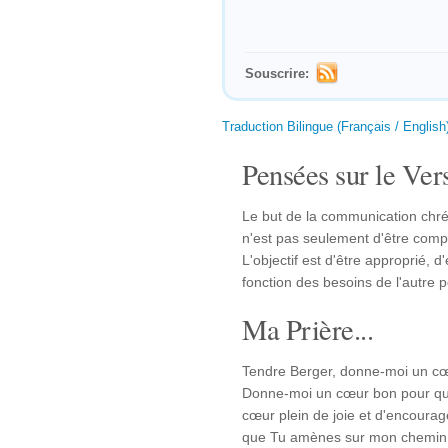
Souscrire:
Traduction Bilingue (Français / English
Pensées sur le Vers
Le but de la communication chrét
n'est pas seulement d'être compr
L'objectif est d'être approprié, 
fonction des besoins de l'autre 
Ma Prière...
Tendre Berger, donne-moi un cœ
Donne-moi un cœur bon pour qu
cœur plein de joie et d'encourag
que Tu amènes sur mon chemin e