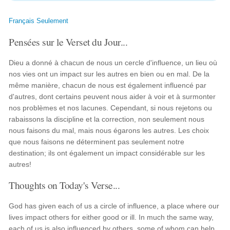
Français Seulement
Pensées sur le Verset du Jour...
Dieu a donné à chacun de nous un cercle d'influence, un lieu où
nos vies ont un impact sur les autres en bien ou en mal. De la
même manière, chacun de nous est également influencé par
d'autres, dont certains peuvent nous aider à voir et à surmonter
nos problèmes et nos lacunes. Cependant, si nous rejetons ou
rabaissons la discipline et la correction, non seulement nous
nous faisons du mal, mais nous égarons les autres. Les choix
que nous faisons ne déterminent pas seulement notre
destination; ils ont également un impact considérable sur les
autres!
Thoughts on Today's Verse...
God has given each of us a circle of influence, a place where our
lives impact others for either good or ill. In much the same way,
each of us is also influenced by others, some of whom can help