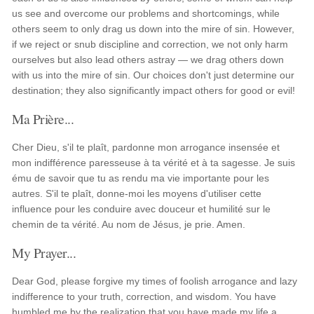
us see and overcome our problems and shortcomings, while
others seem to only drag us down into the mire of sin. However,
if we reject or snub discipline and correction, we not only harm
ourselves but also lead others astray — we drag others down
with us into the mire of sin. Our choices don't just determine our
destination; they also significantly impact others for good or evil!
Ma Prière...
Cher Dieu, s'il te plaît, pardonne mon arrogance insensée et
mon indifférence paresseuse à ta vérité et à ta sagesse. Je suis
ému de savoir que tu as rendu ma vie importante pour les
autres. S'il te plaît, donne-moi les moyens d'utiliser cette
influence pour les conduire avec douceur et humilité sur le
chemin de ta vérité. Au nom de Jésus, je prie. Amen.
My Prayer...
Dear God, please forgive my times of foolish arrogance and lazy
indifference to your truth, correction, and wisdom. You have
humbled me by the realization that you have made my life a