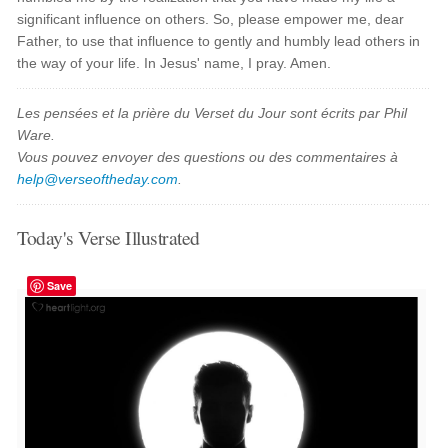
significant influence on others. So, please empower me, dear
Father, to use that influence to gently and humbly lead others in
the way of your life. In Jesus' name, I pray. Amen.
Les pensées et la prière du Verset du Jour sont écrits par Phil
Ware.
Vous pouvez envoyer des questions ou des commentaires à
help@verseoftheday.com
.
Today's Verse Illustrated
Save