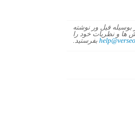
ز بوسیله فیل ور نوشته
 ها و نظریات خود را
help@verseo
بفرستید.