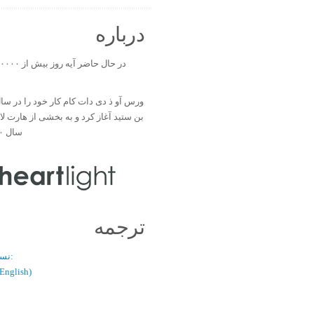
درباره
بن ستید آغاز کرد و به بخشی از هارت ل
سال ۲۰۰۰ تبدیل شد.
ترجمه
نسخه دو زبانه:
(فارسی / glish