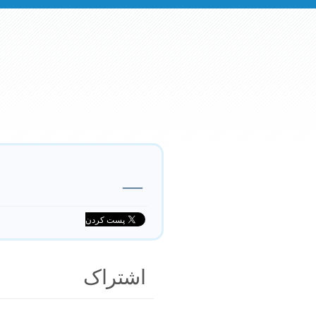
—
اشتراک