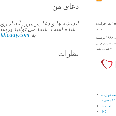
دعای من
اندیشه ها و دعا در مورد آیه امرو
در حال حاضر آیه روز بیش از ۲۵۰۰۰۰ نفر خواننده
شده است. شما می توانید پرسش
دارد.
به
ftheday.com
ورس آو ذ دی دات کام کار خود را در سال ۱۹۹۸ بوسیله
ایت نت ورک در
نظرات
En)
English
中文