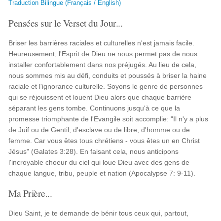
Traduction Bilingue (Français / English)
Pensées sur le Verset du Jour...
Briser les barrières raciales et culturelles n'est jamais facile.
Heureusement, l'Esprit de Dieu ne nous permet pas de nous
installer confortablement dans nos préjugés. Au lieu de cela,
nous sommes mis au défi, conduits et poussés à briser la haine
raciale et l'ignorance culturelle. Soyons le genre de personnes
qui se réjouissent et louent Dieu alors que chaque barrière
séparant les gens tombe. Continuons jusqu'à ce que la
promesse triomphante de l'Evangile soit accomplie: "Il n'y a plus
de Juif ou de Gentil, d'esclave ou de libre, d'homme ou de
femme. Car vous êtes tous chrétiens - vous êtes un en Christ
Jésus" (Galates 3:28). En faisant cela, nous anticipons
l'incroyable choeur du ciel qui loue Dieu avec des gens de
chaque langue, tribu, peuple et nation (Apocalypse 7: 9-11).
Ma Prière...
Dieu Saint, je te demande de bénir tous ceux qui, partout,