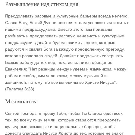
Размышление над стихом дня
Преодолевать расовые и культурные барьеры всегда нелегко.
Слава Богу, Божий Дух не позволяет нам успокоиться и жить с
нашими предрассудками. Вместо этого, мы призваны
разбивать и преодолевать расовую ненависть и культурные
предрассудки. Давайте будем такими людьми, которые
радуются и хвалят Бога за каждую преодоленную преграду,
которая разделяла людей. Давайте продолжать совершать
Божью работу до тех пор, пока исполнится обещание
Евангелия: "Нет разницы между иудеем и язычником, между
рабом и свободным человеком, между мужчиной и
женщиной, потому что все вы едины во Христе Иисусе".
(Галатам 3:28)
Моя молитва
Святой Господь, я прошу Тебя, чтобы Ты благословил всех
тех, по всему лицу земли, которые стараются преодолеть
культурные, языковые и национальные барьеры, чтобы
донести благодать Иисуса Христа до тех, которые не знают