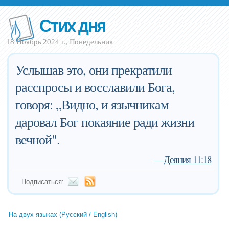
Стих дня
18 Ноябрь 2024 г., Понедельник
Услышав это, они прекратили
расспросы и восславили Бога,
говоря: „Видно, и язычникам
даровал Бог покаяние ради жизни
вечной".
—
Деяния 11:18
Подписаться:
На двух языках (Русский / English)