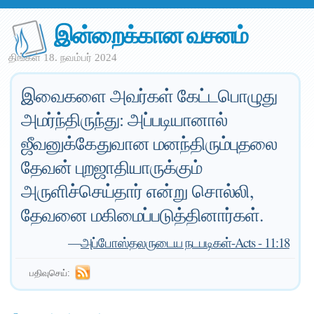
இன்றைக்கான வசனம்
திங்கள் 18. நவம்பர் 2024
இவைகளை அவர்கள் கேட்டபொழுது
அமர்ந்திருந்து: அப்படியானால்
ஜீவனுக்கேதுவான மனந்திரும்புதலை
தேவன் புறஜாதியாருக்கும்
அருளிச்செய்தார் என்று சொல்லி,
தேவனை மகிமைப்படுத்தினார்கள்.
—
அப்போஸ்தலருடைய நடபடிகள்-Acts - 11:18
பதிவுசெய்: