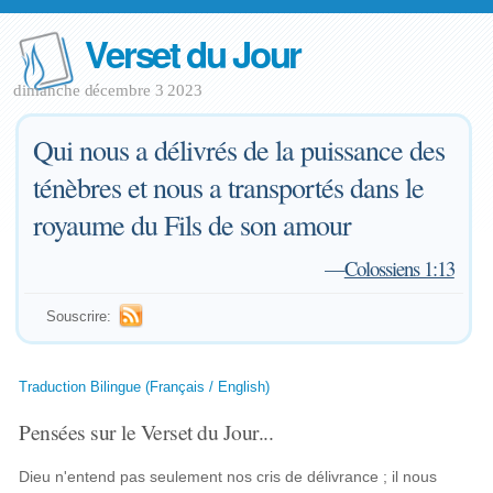
Verset du Jour
dimanche décembre 3 2023
Qui nous a délivrés de la puissance des
ténèbres et nous a transportés dans le
royaume du Fils de son amour
—
Colossiens 1:13
Souscrire:
Traduction Bilingue (Français / English)
Pensées sur le Verset du Jour...
Dieu n'entend pas seulement nos cris de délivrance ; il nous